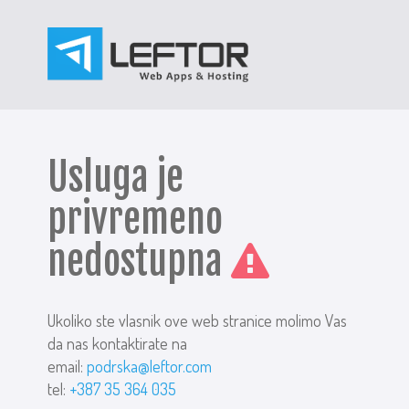
Usluga je
privremeno
nedostupna
Ukoliko ste vlasnik ove web stranice molimo Vas
da nas kontaktirate na
email:
podrska@leftor.com
tel:
+387 35 364 035