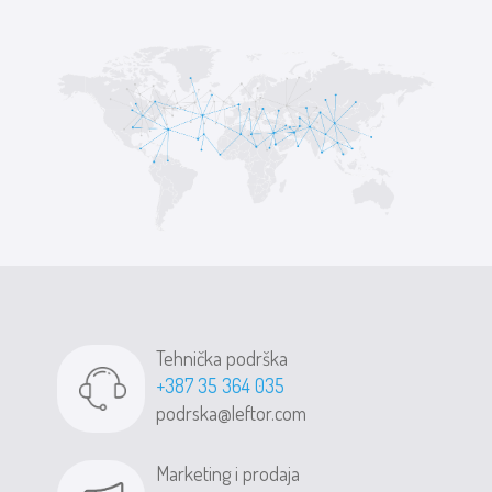
Tehnička podrška
+387 35 364 035
podrska@leftor.com
Marketing i prodaja