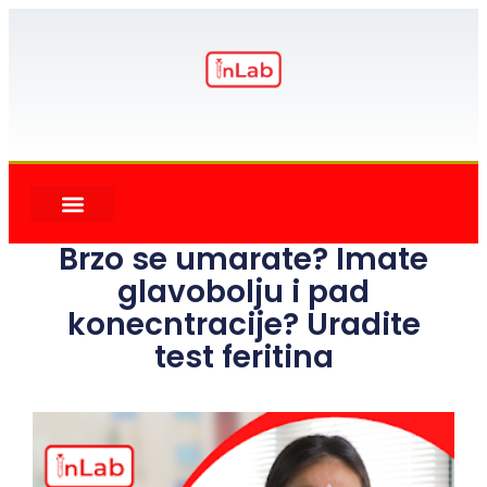
Brzo se umarate? Imate
glavobolju i pad
konecntracije? Uradite
test feritina