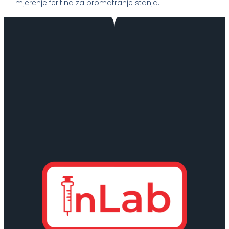
mjerenje feritina za promatranje stanja.